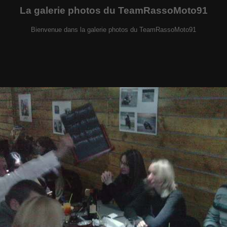
La galerie photos du TeamRassoMoto91
Bienvenue dans la galerie photos du TeamRassoMoto91