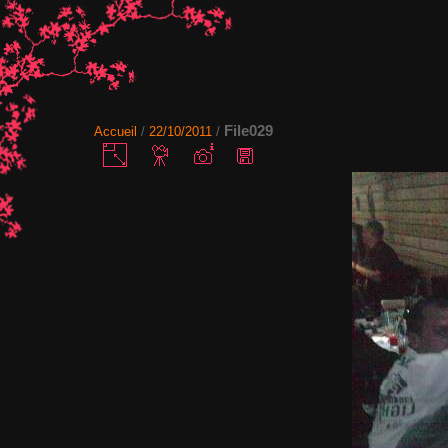
File029
Accueil
/
22/10/2011
/